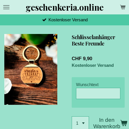
geschenkeria.online
Zum
Hauptinhalt
springen
Kostenloser Versand
Schlüsselanhänger
Beste Freunde
CHF 9,90
Kostenloser Versand
Wunschtext
In den
Warenkorb