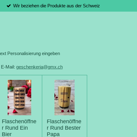
Wir beziehen die Produkte aus der Schweiz
xt Personalisierung eingeben
 E-Mail:
geschenkeria@gmx.ch
Flaschenöffne
Flaschenöffne
r Rund Ein
r Rund Bester
Bier
Papa