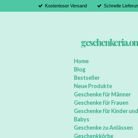
Kostenloser Versand
Schnelle Lieferu
Zum
Hauptinhalt
springen
geschenkeria.on
Home
Blog
Bestseller
Neue Produkte
Geschenke für Männer
Geschenke für Frauen
Geschenke für Kinder un
Babys
Geschenke zu Anlässen
Geschenkkörbe