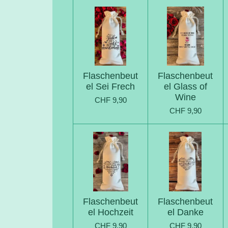
Flaschenbeut
Flaschenbeut
el Sei Frech
el Glass of
Wine
CHF 9,90
CHF 9,90
Flaschenbeut
Flaschenbeut
el Hochzeit
el Danke
CHF 9,90
CHF 9,90