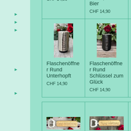
Bier
CHF 14,90
Flaschenöffne
Flaschenöffne
r Rund
r Rund
Unterhopft
Schlüssel zum
Glück
CHF 14,90
CHF 14,90