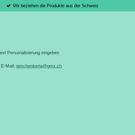
Wir beziehen die Produkte aus der Schweiz
xt Personalisierung eingeben
 E-Mail:
geschenkeria@gmx.ch