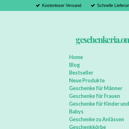
Kostenloser Versand
Schnelle Lieferu
Zum
Hauptinhalt
springen
geschenkeria.on
Home
Blog
Bestseller
Neue Produkte
Geschenke für Männer
Geschenke für Frauen
Geschenke für Kinder un
Babys
Geschenke zu Anlässen
Geschenkkörbe