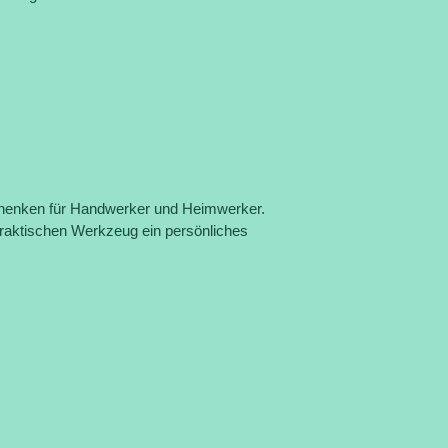
schenken für Handwerker und Heimwerker.
 praktischen Werkzeug ein persönliches