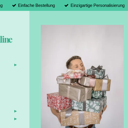
ng
Einfache Bestellung
Einzigartige Personalisierung
line
d