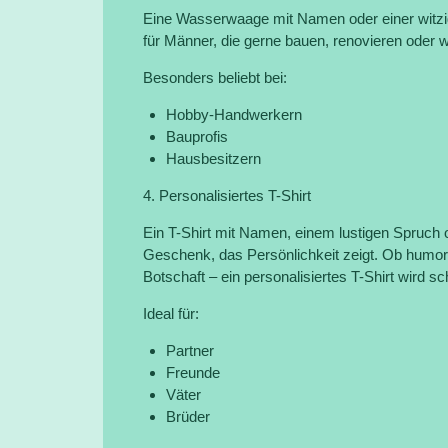
Eine Wasserwaage mit Namen oder einer witzig
für Männer, die gerne bauen, renovieren oder w
Besonders beliebt bei:
Hobby-Handwerkern
Bauprofis
Hausbesitzern
4. Personalisiertes T-Shirt
Ein T-Shirt mit Namen, einem lustigen Spruch o
Geschenk, das Persönlichkeit zeigt. Ob humorvo
Botschaft – ein personalisiertes T-Shirt wird s
Ideal für:
Partner
Freunde
Väter
Brüder