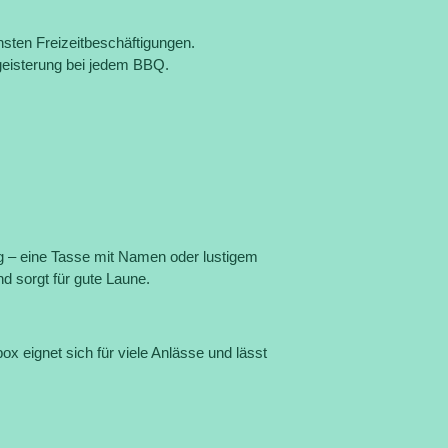
nsten Freizeitbeschäftigungen.
egeisterung bei jedem BBQ.
 – eine Tasse mit Namen oder lustigem
d sorgt für gute Laune.
x eignet sich für viele Anlässe und lässt