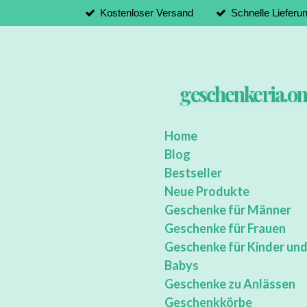
Kostenloser Versand
Schnelle Lieferu
Zum
Hauptinhalt
springen
geschenkeria.on
Home
Blog
Bestseller
Neue Produkte
Geschenke für Männer
Geschenke für Frauen
Geschenke für Kinder un
Babys
Geschenke zu Anlässen
Geschenkkörbe