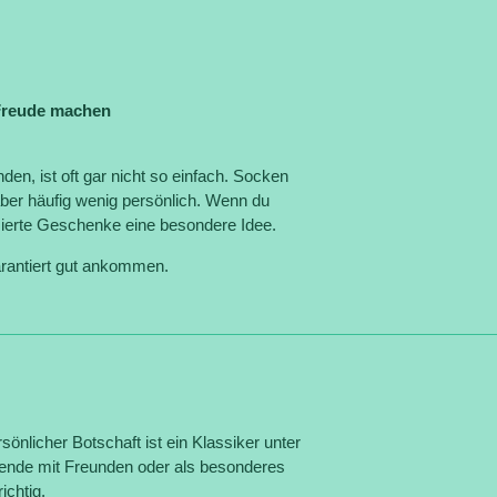
 Freude machen
en, ist oft gar nicht so einfach. Socken
ber häufig wenig persönlich. Wenn du
sierte Geschenke eine besondere Idee.
rantiert gut ankommen.
önlicher Botschaft ist ein Klassiker unter
ende mit Freunden oder als besonderes
ichtig.