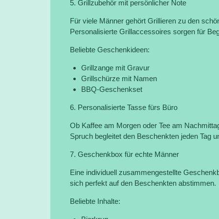
5. Grillzubehör mit persönlicher Note
Für viele Männer gehört Grillieren zu den schö
Personalisierte Grillaccessoires sorgen für B
Beliebte Geschenkideen:
Grillzange mit Gravur
Grillschürze mit Namen
BBQ-Geschenkset
6. Personalisierte Tasse fürs Büro
Ob Kaffee am Morgen oder Tee am Nachmittag
Spruch begleitet den Beschenkten jeden Tag un
7. Geschenkbox für echte Männer
Eine individuell zusammengestellte Geschenkbo
sich perfekt auf den Beschenkten abstimmen.
Beliebte Inhalte: