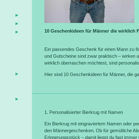
10 Geschenkideen für Männer die wirklich
Ein passendes Geschenk für einen Mann zu find
und Gutscheine sind zwar praktisch – wirken a
wirklich überraschen möchtest, sind personali
Hier sind
10 Geschenkideen für Männer, die ga
1. Personalisierter Bierkrug mit Namen
Ein Bierkrug mit eingraviertem Namen oder pers
den Männergeschenken. Ob für gemütliche Ab
Erinnerungsstück – damit liegst du fast immer r