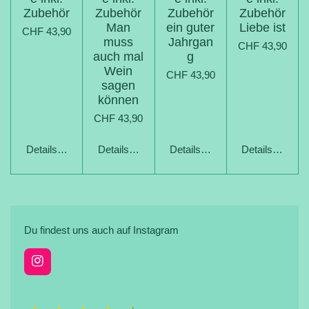
Zubehör
Zubehör
Zubehör
Zubehör
Man
ein guter
Liebe ist
CHF 43,90
muss
Jahrgan
CHF 43,90
auch mal
g
Wein
CHF 43,90
sagen
können
CHF 43,90
Details anzeigen
Details anzeigen
Details anzeigen
Details anzeig
Du findest uns auch auf Instagram
I
n
s
t