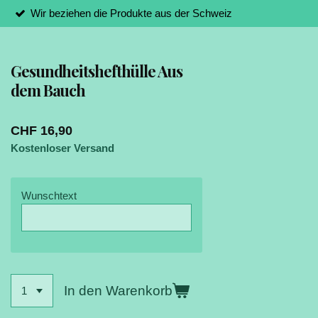
Wir beziehen die Produkte aus der Schweiz
Gesundheitshefthülle Aus
dem Bauch
CHF 16,90
Kostenloser Versand
Wunschtext
In den Warenkorb