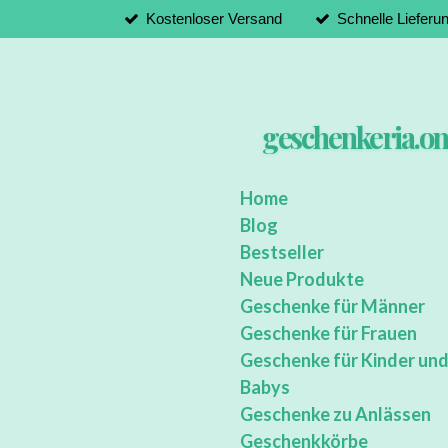
Kostenloser Versand
Schnelle Lieferu
Zum
Hauptinhalt
springen
geschenkeria.on
Home
Blog
Bestseller
Neue Produkte
Geschenke für Männer
Geschenke für Frauen
Geschenke für Kinder un
Babys
Geschenke zu Anlässen
Geschenkkörbe