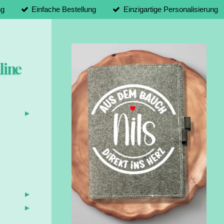
ng
Einfache Bestellung
Einzigartige Personalisierung
line
d