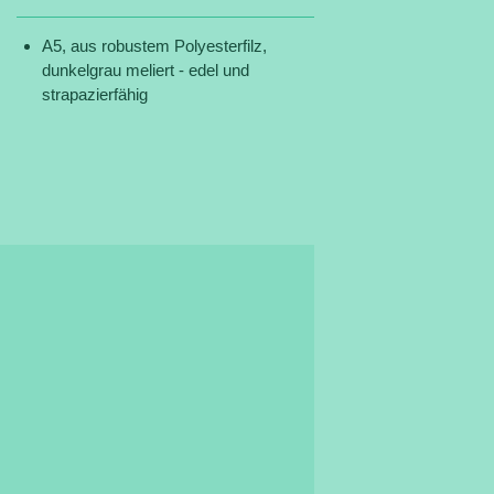
A5, aus robustem Polyesterfilz,
dunkelgrau meliert - edel und
strapazierfähig