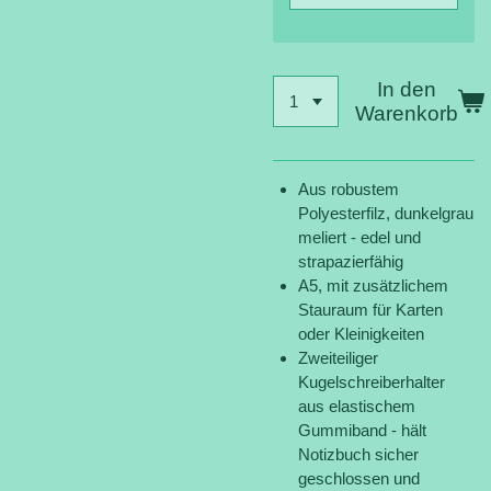
In den
Warenkorb
Aus robustem
Polyesterfilz, dunkelgrau
meliert - edel und
strapazierfähig
A5, mit zusätzlichem
Stauraum für Karten
oder Kleinigkeiten
Zweiteiliger
Kugelschreiberhalter
aus elastischem
Gummiband - hält
Notizbuch sicher
geschlossen und