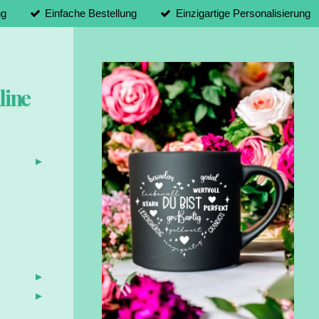
ng
Einfache Bestellung
Einzigartige Personalisierung
line
d