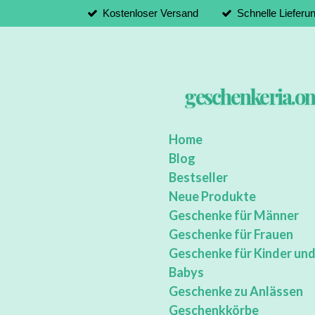
Kostenloser Versand
Schnelle Lieferu
Zum
Hauptinhalt
springen
geschenkeria.on
Home
Blog
Bestseller
Neue Produkte
Geschenke für Männer
Geschenke für Frauen
Geschenke für Kinder un
Babys
Geschenke zu Anlässen
Geschenkkörbe