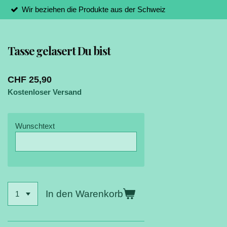
Wir beziehen die Produkte aus der Schweiz
Tasse gelasert Du bist
CHF 25,90
Kostenloser Versand
Wunschtext
In den Warenkorb