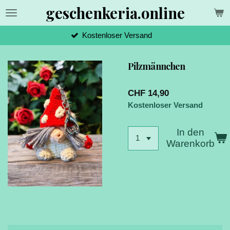
geschenkeria.online
Zum
Hauptinhalt
springen
Kostenloser Versand
Pilzmännchen
CHF 14,90
Kostenloser Versand
In den
Warenkorb