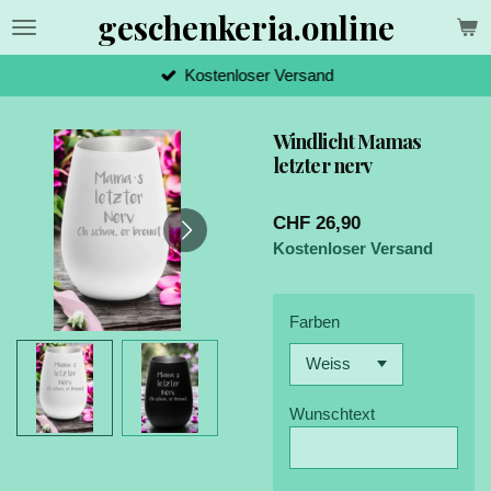
geschenkeria.online
Zum
Hauptinhalt
springen
Kostenloser Versand
Windlicht Mamas
letzter nerv
CHF 26,90
Kostenloser Versand
Farben
Wunschtext