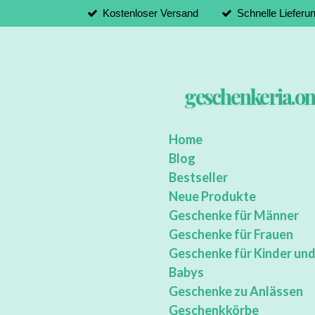
Kostenloser Versand
Schnelle Lieferu
Zum
Hauptinhalt
springen
geschenkeria.on
Home
Blog
Bestseller
Neue Produkte
Geschenke für Männer
Geschenke für Frauen
Geschenke für Kinder un
Babys
Geschenke zu Anlässen
Geschenkkörbe