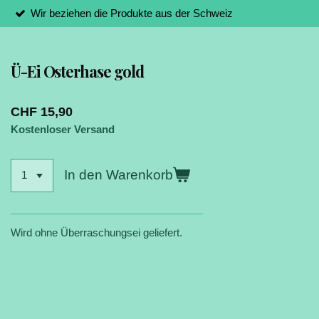
Wir beziehen die Produkte aus der Schweiz
Ü-Ei Osterhase gold
CHF 15,90
Kostenloser Versand
In den Warenkorb
Wird ohne Überraschungsei geliefert.