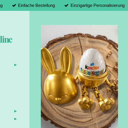
ng
Einfache Bestellung
Einzigartige Personalisierung
line
d