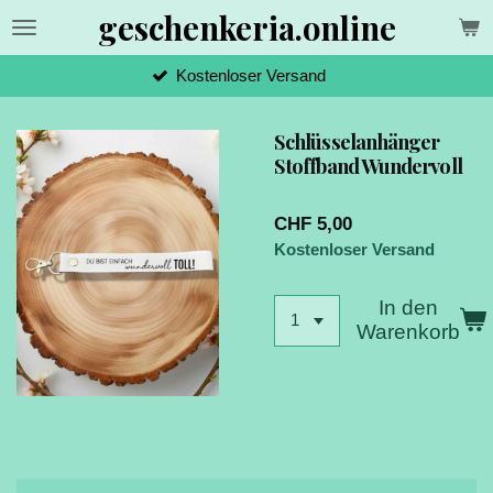
geschenkeria.online
Zum
Hauptinhalt
springen
Kostenloser Versand
Schlüsselanhänger
Stoffband Wundervoll
CHF 5,00
Kostenloser Versand
In den
Warenkorb