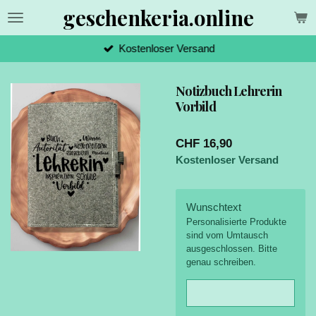
geschenkeria.online
Zum
Hauptinhalt
springen
Kostenloser Versand
Notizbuch Lehrerin
Vorbild
CHF 16,90
Kostenloser Versand
Wunschtext
Personalisierte Produkte
sind vom Umtausch
ausgeschlossen. Bitte
genau schreiben.