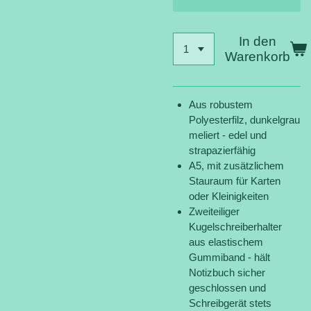
In den
Warenkorb
Aus robustem
Polyesterfilz, dunkelgrau
meliert - edel und
strapazierfähig
A5, mit zusätzlichem
Stauraum für Karten
oder Kleinigkeiten
Zweiteiliger
Kugelschreiberhalter
aus elastischem
Gummiband - hält
Notizbuch sicher
geschlossen und
Schreibgerät stets