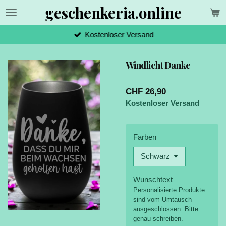
geschenkeria.online
Zum
Hauptinhalt
springen
Kostenloser Versand
Windlicht Danke
CHF 26,90
Kostenloser Versand
Farben
Wunschtext
Personalisierte Produkte
sind vom Umtausch
ausgeschlossen. Bitte
genau schreiben.