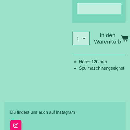
In den
Warenkorb
Höhe: 120 mm
Spülmaschinengeeignet
Du findest uns auch auf Instagram
I