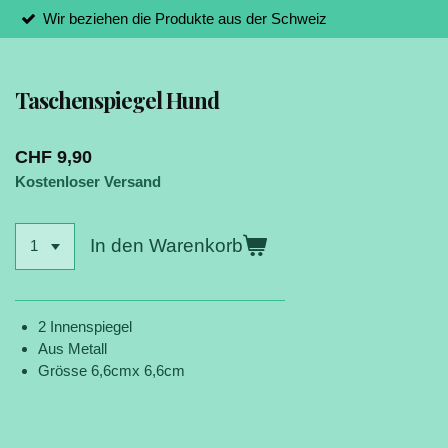
Wir beziehen die Produkte aus der Schweiz
Taschenspiegel Hund
CHF 9,90
Kostenloser Versand
In den Warenkorb
2 Innenspiegel
Aus Metall
Grösse 6,6cmx 6,6cm