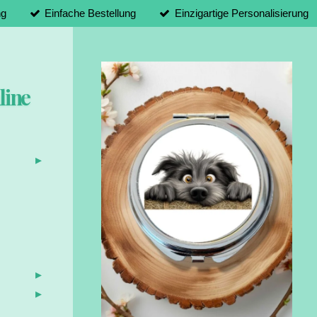
ng
Einfache Bestellung
Einzigartige Personalisierung
line
d