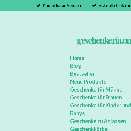
Kostenloser Versand
Schnelle Lieferu
Zum
Hauptinhalt
springen
geschenkeria.on
Home
Blog
Bestseller
Neue Produkte
Geschenke für Männer
Geschenke für Frauen
Geschenke für Kinder un
Babys
Geschenke zu Anlässen
Geschenkkörbe