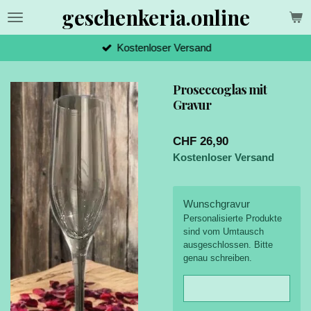
geschenkeria.online
Zum
Hauptinhalt
springen
Kostenloser Versand
Proseccoglas mit
Gravur
CHF 26,90
Kostenloser Versand
Wunschgravur
Personalisierte Produkte
sind vom Umtausch
ausgeschlossen. Bitte
genau schreiben.