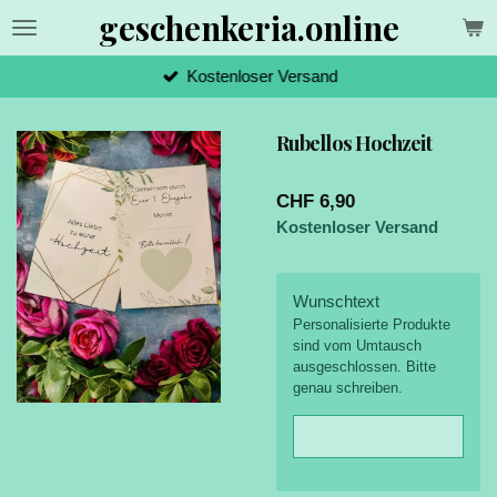
geschenkeria.online
Zum
Hauptinhalt
springen
Kostenloser Versand
Rubellos Hochzeit
CHF 6,90
Kostenloser Versand
Wunschtext
Personalisierte Produkte
sind vom Umtausch
ausgeschlossen. Bitte
genau schreiben.