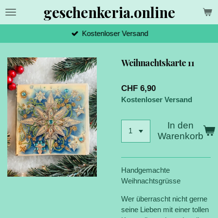
geschenkeria.online
Zum
Hauptinhalt
springen
Kostenloser Versand
Weihnachtskarte 11
CHF 6,90
Kostenloser Versand
In den
Warenkorb
Handgemachte
Weihnachtsgrüsse
Wer überrascht nicht gerne
seine Lieben mit einer tollen