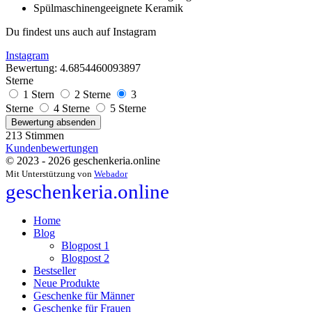
Spülmaschinengeeignete Keramik
Du findest uns auch auf Instagram
Instagram
Bewertung: 4.6854460093897
Sterne
1 Stern
2 Sterne
3
Sterne
4 Sterne
5 Sterne
Bewertung absenden
213 Stimmen
Kundenbewertungen
© 2023 - 2026 geschenkeria.online
Mit Unterstützung von
Webador
geschenkeria.online
Home
Blog
Blogpost 1
Blogpost 2
Bestseller
Neue Produkte
Geschenke für Männer
Geschenke für Frauen