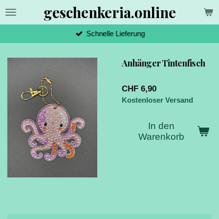
geschenkeria.online
Zum
Hauptinhalt
springen
Schnelle Lieferung
Anhänger Tintenfisch
CHF 6,90
Kostenloser Versand
In den
Warenkorb