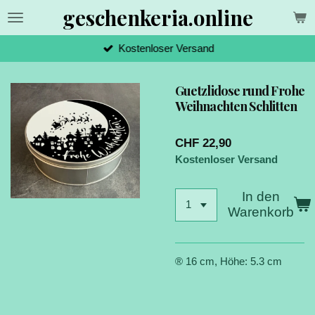
geschenkeria.online
Zum
Hauptinhalt
springen
Kostenloser Versand
Guetzlidose rund Frohe
Weihnachten Schlitten
CHF 22,90
Kostenloser Versand
In den
Warenkorb
® 16 cm, Höhe: 5.3 cm