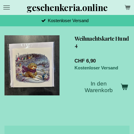
geschenkeria.online
Zum
Hauptinhalt
springen
Kostenloser Versand
Weihnachtskarte Hund
4
CHF 6,90
Kostenloser Versand
In den
Warenkorb