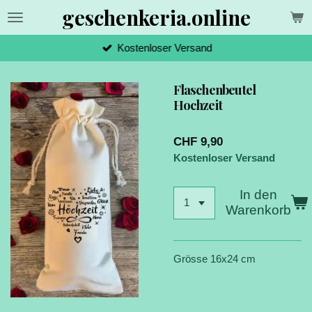
geschenkeria.online
Zum
Hauptinhalt
springen
Kostenloser Versand
Flaschenbeutel
Hochzeit
CHF 9,90
Kostenloser Versand
In den
Warenkorb
Grösse 16x24 cm