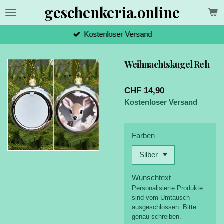
geschenkeria.online
Zum
Hauptinhalt
springen
Kostenloser Versand
Weihnachtskugel Reh
CHF 14,90
Kostenloser Versand
Farben
Wunschtext
Personalisierte Produkte
sind vom Umtausch
ausgeschlossen. Bitte
genau schreiben.