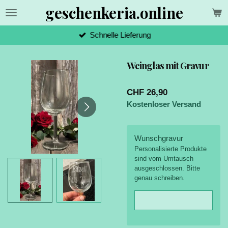
geschenkeria.online
Zum
Hauptinhalt
springen
Schnelle Lieferung
Weinglas mit Gravur
CHF 26,90
Kostenloser Versand
Wunschgravur
Personalisierte Produkte
sind vom Umtausch
ausgeschlossen. Bitte
genau schreiben.