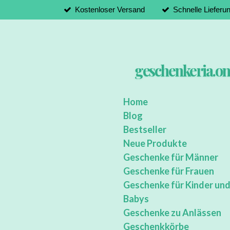
Kostenloser Versand
Schnelle Lieferu
Zum
Hauptinhalt
springen
geschenkeria.on
Home
Blog
Bestseller
Neue Produkte
Geschenke für Männer
Geschenke für Frauen
Geschenke für Kinder un
Babys
Geschenke zu Anlässen
Geschenkkörbe