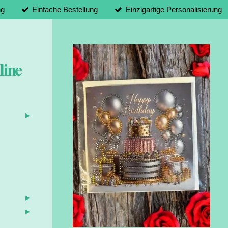
ng
Einfache Bestellung
Einzigartige Personalisierung
line
d