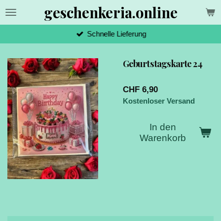
geschenkeria.online
Zum
Hauptinhalt
springen
Schnelle Lieferung
Geburtstagskarte 24
CHF 6,90
Kostenloser Versand
In den
Warenkorb