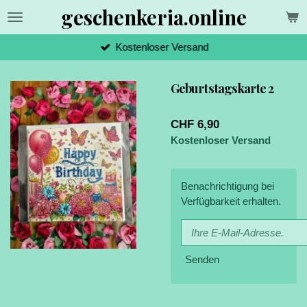
geschenkeria.online
Zum
Hauptinhalt
springen
Kostenloser Versand
Geburtstagskarte 2
CHF 6,90
Kostenloser Versand
Benachrichtigung bei
Verfügbarkeit erhalten.
Senden