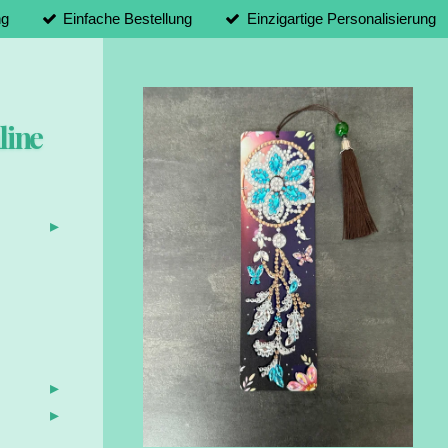
ng
Einfache Bestellung
Einzigartige Personalisierung
line
d