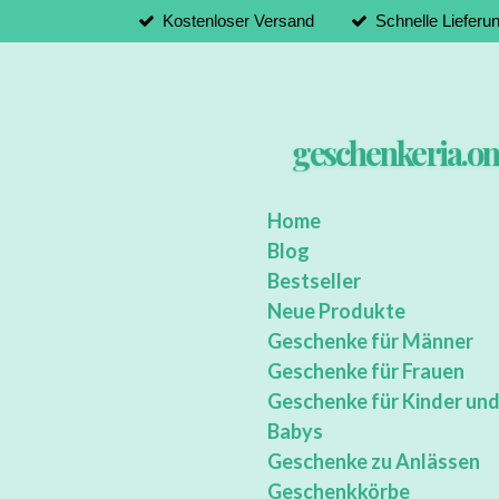
Kostenloser Versand
Schnelle Lieferu
Zum
Hauptinhalt
springen
geschenkeria.on
Home
Blog
Bestseller
Neue Produkte
Geschenke für Männer
Geschenke für Frauen
Geschenke für Kinder un
Babys
Geschenke zu Anlässen
Geschenkkörbe