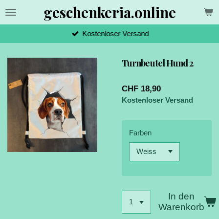
geschenkeria.online
Zum
Hauptinhalt
springen
Kostenloser Versand
Turnbeutel Hund 2
CHF 18,90
Kostenloser Versand
Farben
In den
Warenkorb