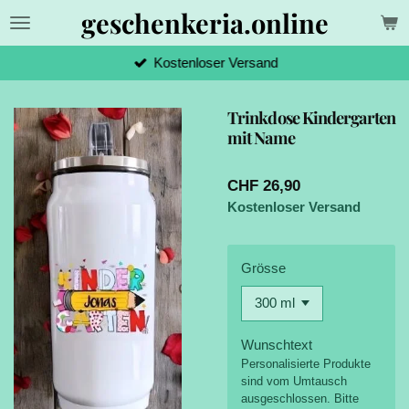
geschenkeria.online
Zum
Hauptinhalt
springen
Kostenloser Versand
Trinkdose Kindergarten
mit Name
CHF 26,90
Kostenloser Versand
Grösse
Wunschtext
Personalisierte Produkte
sind vom Umtausch
ausgeschlossen. Bitte