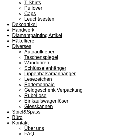
T-Shirts
Pullover
Caps
Leuchtwesten
Dekoartikel
Handwerk
Diamantpainting Artikel
Häkeltiere
Diverses
Autoaufkleber
Taschenspiegel
Wanduhren
Schlüsselanhänger
Lippenbalsamanhänger
Lesezeichen
Portemonnaie
Geldgeschenk Verpackung
Rubellose
Einkaufswagenlöser
Giesskannen
Spiel&Spass
Büro
Kontakt
Über uns
FAQ