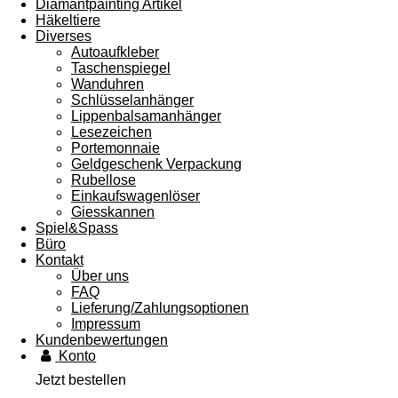
Diamantpainting Artikel
Häkeltiere
Diverses
Autoaufkleber
Taschenspiegel
Wanduhren
Schlüsselanhänger
Lippenbalsamanhänger
Lesezeichen
Portemonnaie
Geldgeschenk Verpackung
Rubellose
Einkaufswagenlöser
Giesskannen
Spiel&Spass
Büro
Kontakt
Über uns
FAQ
Lieferung/Zahlungsoptionen
Impressum
Kundenbewertungen
Konto
Jetzt bestellen