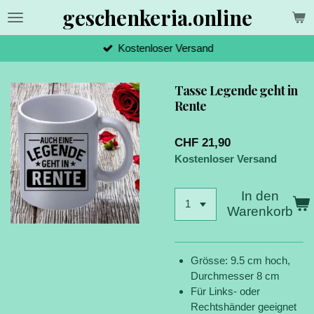
geschenkeria.online
Zum
Hauptinhalt
springen
Kostenloser Versand
Tasse Legende geht in
Rente
CHF 21,90
Kostenloser Versand
In den
Warenkorb
Grösse: 9.5 cm hoch,
Durchmesser 8 cm
Für Links- oder
Rechtshänder geeignet