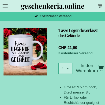
geschenkeria.online
Zum
Hauptinhalt
springen
Kostenloser Versand
Tasse Legende verlässt
das Gelände
CHF 21,90
Kostenloser Versand
In den
Warenkorb
Grösse: 9.5 cm hoch,
Durchmesser 8 cm
Für Links- oder
Rechtshänder geeignet