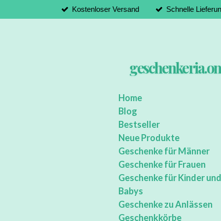
Kostenloser Versand
Schnelle Lieferu
Zum
Hauptinhalt
springen
geschenkeria.on
Home
Blog
Bestseller
Neue Produkte
Geschenke für Männer
Geschenke für Frauen
Geschenke für Kinder un
Babys
Geschenke zu Anlässen
Geschenkkörbe