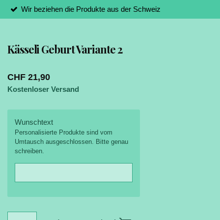
Wir beziehen die Produkte aus der Schweiz
Kässeli Geburt Variante 2
CHF 21,90
Kostenloser Versand
Wunschtext
Personalisierte Produkte sind vom
Umtausch ausgeschlossen. Bitte genau
schreiben.