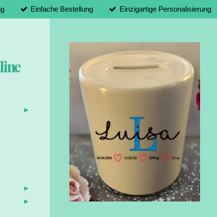
ng
Einfache Bestellung
Einzigartige Personalisierung
line
d