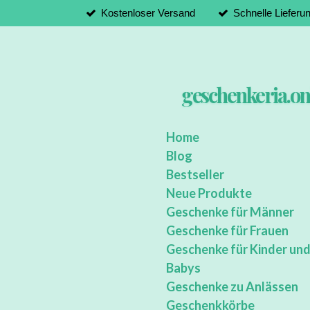
Kostenloser Versand
Schnelle Lieferu
Zum
Hauptinhalt
springen
geschenkeria.on
Home
Blog
Bestseller
Neue Produkte
Geschenke für Männer
Geschenke für Frauen
Geschenke für Kinder un
Babys
Geschenke zu Anlässen
Geschenkkörbe