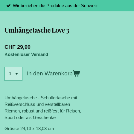
Wir beziehen die Produkte aus der Schweiz
Umhängetasche Love 3
CHF 29,90
Kostenloser Versand
In den Warenkorb
Umhängetasche - Schultertasche mit
Reißverschluss und verstellbaren
Riemen, robust und reißfest für Reisen,
Sport oder als Geschenke
Grösse 24,13 x 18,03 cm