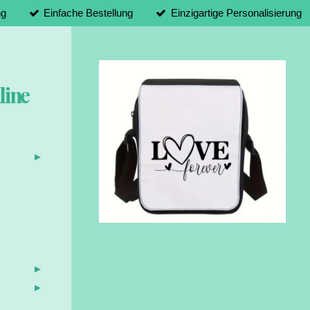
ng
Einfache Bestellung
Einzigartige Personalisierung
line
d