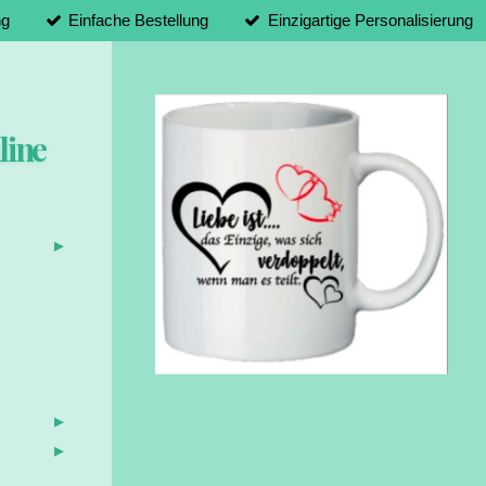
ng
Einfache Bestellung
Einzigartige Personalisierung
line
d