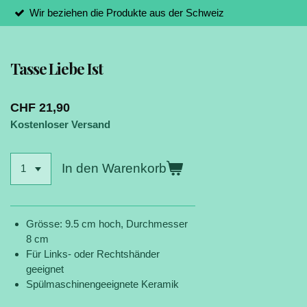
Wir beziehen die Produkte aus der Schweiz
Tasse Liebe Ist
CHF 21,90
Kostenloser Versand
In den Warenkorb
Grösse: 9.5 cm hoch, Durchmesser
8 cm
Für Links- oder Rechtshänder
geeignet
Spülmaschinengeeignete Keramik