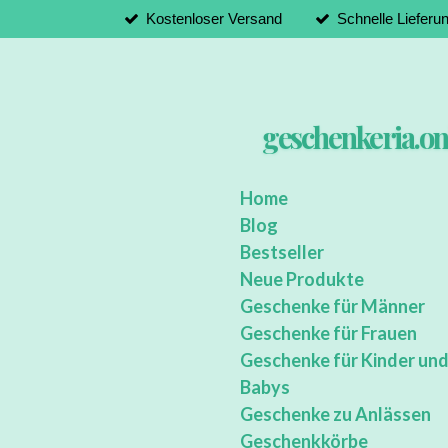
Kostenloser Versand
Schnelle Lieferu
Zum
Hauptinhalt
springen
geschenkeria.on
Home
Blog
Bestseller
Neue Produkte
Geschenke für Männer
Geschenke für Frauen
Geschenke für Kinder un
Babys
Geschenke zu Anlässen
Geschenkkörbe