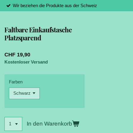
Wir beziehen die Produkte aus der Schweiz
Faltbare Einkaufstasche
Platzsparend
CHF 19,90
Kostenloser Versand
Farben
In den Warenkorb