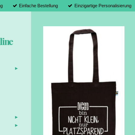
ng
Einfache Bestellung
Einzigartige Personalisierung
line
d