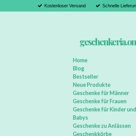
Kostenloser Versand
Schnelle Lieferu
Zum
Hauptinhalt
springen
geschenkeria.on
Home
Blog
Bestseller
Neue Produkte
Geschenke für Männer
Geschenke für Frauen
Geschenke für Kinder un
Babys
Geschenke zu Anlässen
Geschenkkörbe