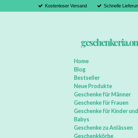
Kostenloser Versand
Schnelle Lieferu
Zum
Hauptinhalt
springen
geschenkeria.on
Home
Blog
Bestseller
Neue Produkte
Geschenke für Männer
Geschenke für Frauen
Geschenke für Kinder un
Babys
Geschenke zu Anlässen
Geschenkkörbe