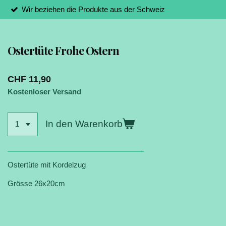
Wir beziehen die Produkte aus der Schweiz
Ostertüte Frohe Ostern
CHF 11,90
Kostenloser Versand
In den Warenkorb
Ostertüte mit Kordelzug
Grösse 26x20cm