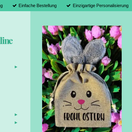
ng
Einfache Bestellung
Einzigartige Personalisierung
line
d