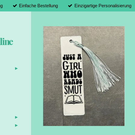
ng
Einfache Bestellung
Einzigartige Personalisierung
line
d