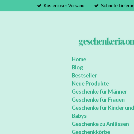
Kostenloser Versand
Schnelle Lieferu
Zum
Hauptinhalt
springen
geschenkeria.on
Home
Blog
Bestseller
Neue Produkte
Geschenke für Männer
Geschenke für Frauen
Geschenke für Kinder un
Babys
Geschenke zu Anlässen
Geschenkkörbe