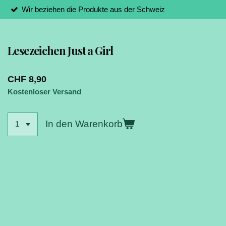
Wir beziehen die Produkte aus der Schweiz
Lesezeichen Just a Girl
CHF 8,90
Kostenloser Versand
In den Warenkorb