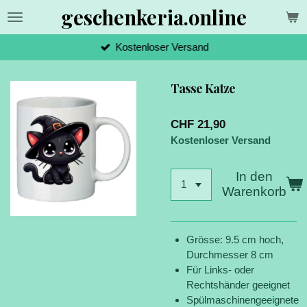
geschenkeria.online
Zum
Hauptinhalt
springen
Kostenloser Versand
Tasse Katze
CHF 21,90
Kostenloser Versand
In den
Warenkorb
Grösse: 9.5 cm hoch,
Durchmesser 8 cm
Für Links- oder
Rechtshänder geeignet
Spülmaschinengeeignete