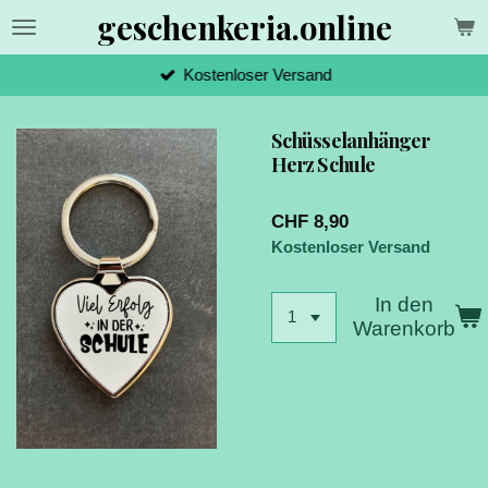
geschenkeria.online
Zum
Hauptinhalt
springen
Kostenloser Versand
Schüsselanhänger
Herz Schule
CHF 8,90
Kostenloser Versand
In den
Warenkorb