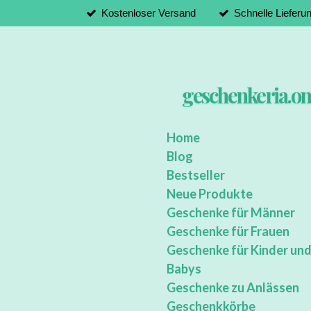
Kostenloser Versand
Schnelle Lieferu
Zum
Hauptinhalt
springen
geschenkeria.on
Home
Blog
Bestseller
Neue Produkte
Geschenke für Männer
Geschenke für Frauen
Geschenke für Kinder un
Babys
Geschenke zu Anlässen
Geschenkkörbe