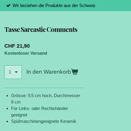
Wir beziehen die Produkte aus der Schweiz
Tasse Sarcastic Comments
CHF 21,90
Kostenloser Versand
In den Warenkorb
Grösse: 9.5 cm hoch, Durchmesser
8 cm
Für Links- oder Rechtshänder
geeignet
Spülmaschinengeeignete Keramik