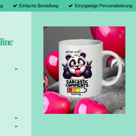
ng
Einfache Bestellung
Einzigartige Personalisierung
line
d