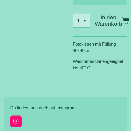
In den
Warenkorb
Fotokissen mit Füllung
40x40cm
Waschmaschinengeeignet
bis 40° C
Du findest uns auch auf Instagram
I
n