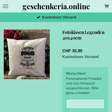
geschenkeria.online
Zum
Hauptinhalt
springen
Kostenloser Versand
Fotokissen Legenden
40x40cm
CHF 30,90
Kostenloser Versand
Wunschtext
Personalisierte Produkte
sind vom Umtausch
ausgeschlossen. Bitte
genau schreiben.