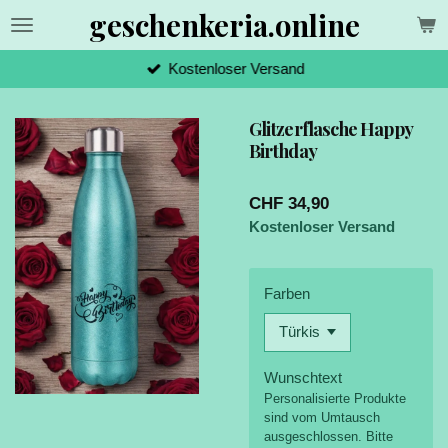
geschenkeria.online
Zum
Hauptinhalt
springen
Kostenloser Versand
Glitzerflasche Happy
Birthday
CHF 34,90
Kostenloser Versand
Farben
Wunschtext
Personalisierte Produkte
sind vom Umtausch
ausgeschlossen. Bitte