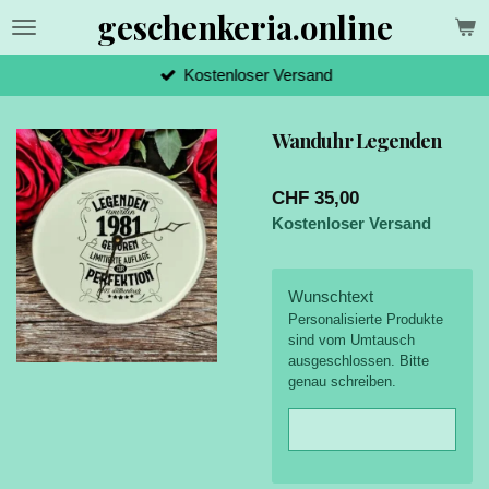
geschenkeria.online
Zum
Hauptinhalt
springen
Kostenloser Versand
Wanduhr Legenden
CHF 35,00
Kostenloser Versand
Wunschtext
Personalisierte Produkte
sind vom Umtausch
ausgeschlossen. Bitte
genau schreiben.