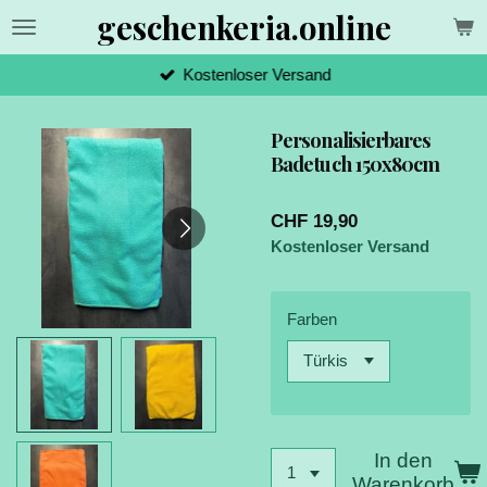
geschenkeria.online
Zum
Hauptinhalt
springen
Kostenloser Versand
Personalisierbares
Badetuch 150x80cm
CHF 19,90
Kostenloser Versand
Farben
In den
Warenkorb