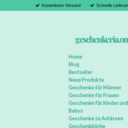
Kostenloser Versand
Schnelle Lieferu
Zum
Hauptinhalt
springen
geschenkeria.on
Home
Blog
Bestseller
Neue Produkte
Geschenke für Männer
Geschenke für Frauen
Geschenke für Kinder un
Babys
Geschenke zu Anlässen
Geschenkkörbe