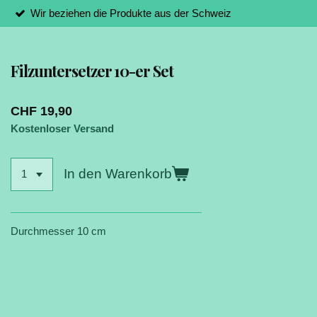
Wir beziehen die Produkte aus der Schweiz
Filzuntersetzer 10-er Set
CHF 19,90
Kostenloser Versand
In den Warenkorb
Durchmesser 10 cm