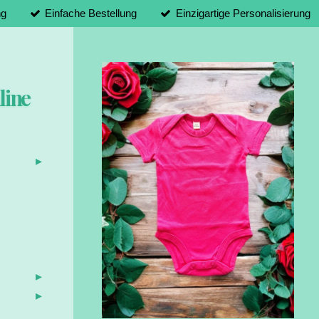
ng
Einfache Bestellung
Einzigartige Personalisierung
line
d