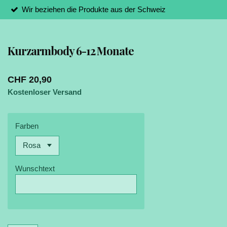
Wir beziehen die Produkte aus der Schweiz
Kurzarmbody 6-12 Monate
CHF 20,90
Kostenloser Versand
Farben
Wunschtext