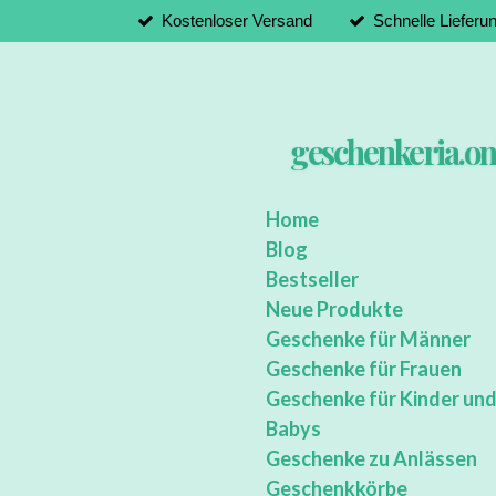
Kostenloser Versand
Schnelle Lieferu
Zum
Hauptinhalt
springen
geschenkeria.on
Home
Blog
Bestseller
Neue Produkte
Geschenke für Männer
Geschenke für Frauen
Geschenke für Kinder un
Babys
Geschenke zu Anlässen
Geschenkkörbe