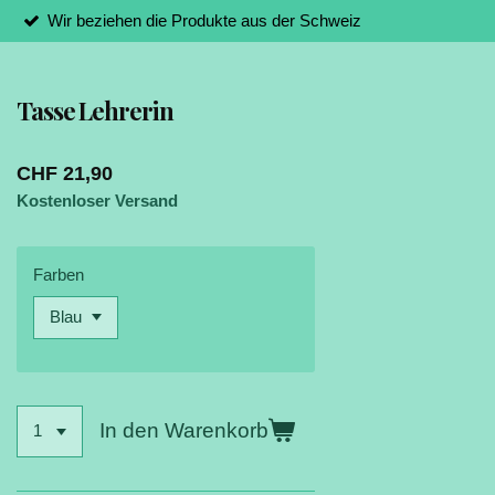
Wir beziehen die Produkte aus der Schweiz
Tasse Lehrerin
CHF 21,90
Kostenloser Versand
Farben
In den Warenkorb