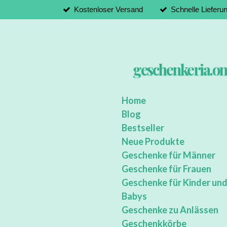
Kostenloser Versand
Schnelle Lieferu
Zum
Hauptinhalt
springen
geschenkeria.on
Home
Blog
Bestseller
Neue Produkte
Geschenke für Männer
Geschenke für Frauen
Geschenke für Kinder un
Babys
Geschenke zu Anlässen
Geschenkkörbe