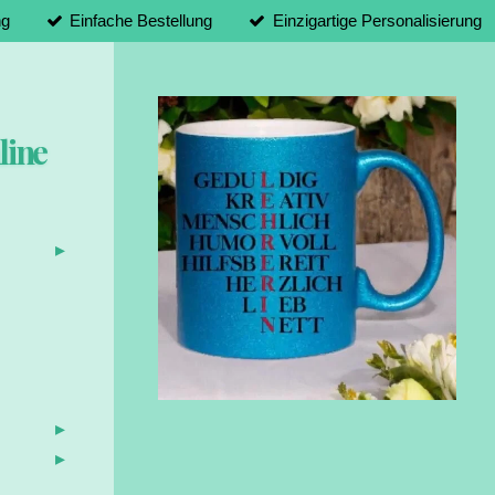
ng
Einfache Bestellung
Einzigartige Personalisierung
line
d